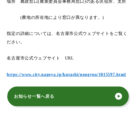
場所 農政窓口(農業委員会事務局窓口)のある区役所、支所
(農地の所在地により窓口が異なります。)
指定の詳細については、名古屋市公式ウェブサイトをご覧く
ださい。
名古屋市公式ウェブサイト URL
https://www.city.nagoya.jp/kurashi/nougyou/1015597.html
お知らせ一覧へ戻る