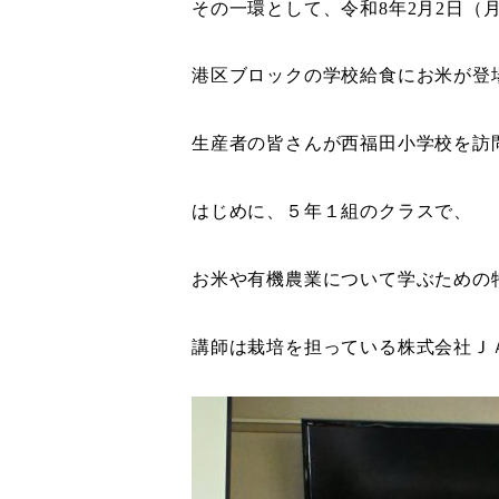
その一環として、令和8年2月2日（
港区ブロックの学校給食にお米が登
生産者の皆さんが西福田小学校を訪
はじめに、５年１組のクラスで、
お米や有機農業について学ぶための
講師は栽培を担っている株式会社Ｊ