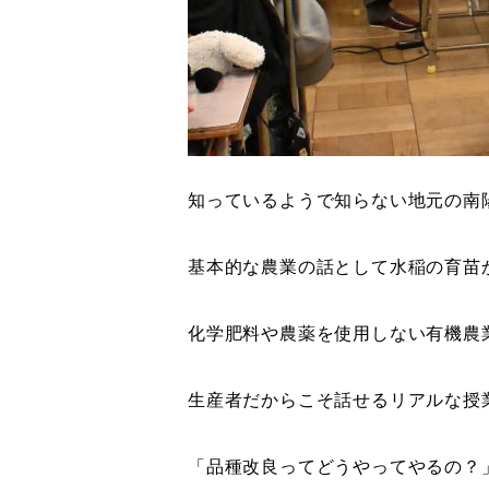
知っているようで知らない地元の南
基本的な農業の話として水稲の育苗
化学肥料や農薬を使用しない有機農
生産者だからこそ話せるリアルな授
「品種改良ってどうやってやるの？