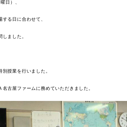
月曜日）、
場する日に合わせて、
問しました。
特別授業を行いました。
Ａ名古屋ファームに務めていただきました。