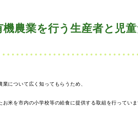
有機農業を行う生産者と児童
農業について広く知ってもらうため、
たお米を市内の小学校等の給食に提供する取組を行っていま