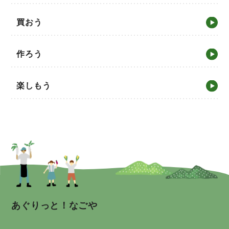
買おう
作ろう
楽しもう
あぐりっと！なごや