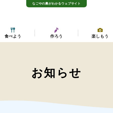
なごやの農がわかるウェブサイト
食べよう
作ろう
楽しもう
お知らせ