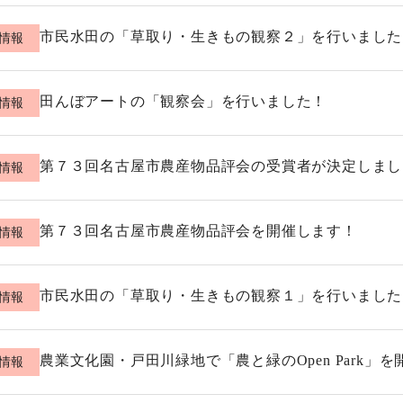
市民水田の「草取り・生きもの観察２」を行いました
情報
田んぼアートの「観察会」を行いました！
情報
第７３回名古屋市農産物品評会の受賞者が決定しまし
情報
第７３回名古屋市農産物品評会を開催します！
情報
市民水田の「草取り・生きもの観察１」を行いました
情報
農業文化園・戸田川緑地で「農と緑のOpen Park」
情報