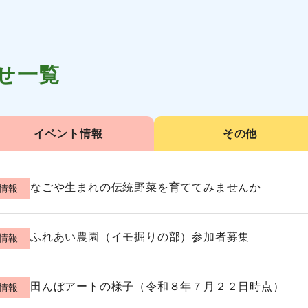
せ一覧
イベント情報
その他
なごや生まれの伝統野菜を育ててみませんか
情報
ふれあい農園（イモ掘りの部）参加者募集
情報
田んぼアートの様子（令和８年７月２２日時点）
情報